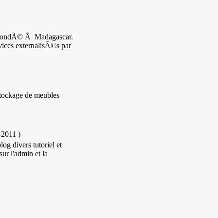
l fondÃ© Ã Madagascar.
ices externalisÃ©s par
stockage de meubles
-2011
)
og divers tutoriel et
sur l'admin et la