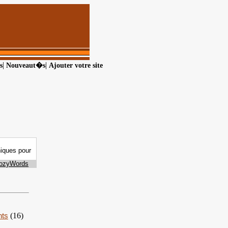
|
|
s
Nouveaut�s
Ajouter votre site
nts
(16)