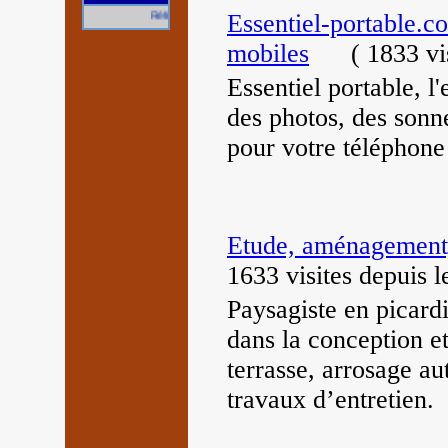
Essentiel-portable.co
Référencez gratuitement votre site.
mobiles
(
1833 vi
Essentiel portable, l
des photos, des sonn
pour votre téléphone
Etude, aménagement, 
1633 visites
depuis 
Paysagiste en picardi
dans la conception e
terrasse, arrosage au
travaux d’entretien.