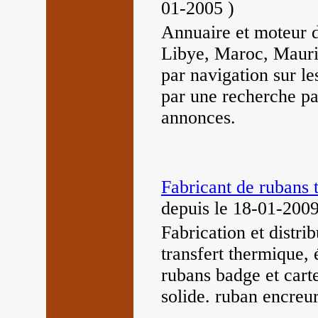
01-2005
)
Annuaire et moteur 
Libye, Maroc, Maurit
par navigation sur le
par une recherche par
annonces.
Fabricant de rubans 
depuis le 18-01-200
Fabrication et distr
transfert thermique, 
rubans badge et cart
solide. ruban encreur