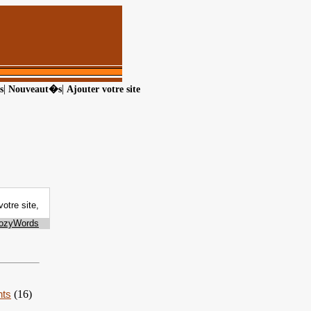
|
|
s
Nouveaut�s
Ajouter votre site
nts
(16)