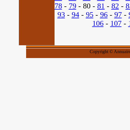
78
-
79
- 80 -
81
-
82
-
8
93
-
94
-
95
-
96
-
97
-
106
-
107
-
Copyright © Annuaires