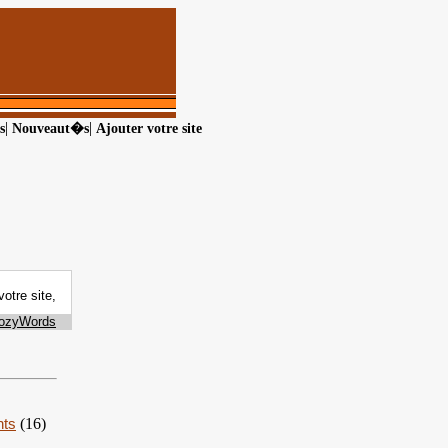
|
|
s
Nouveaut�s
Ajouter votre site
nts
(16)