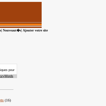
|
|
s
Nouveaut�s
Ajouter votre site
nts
(16)