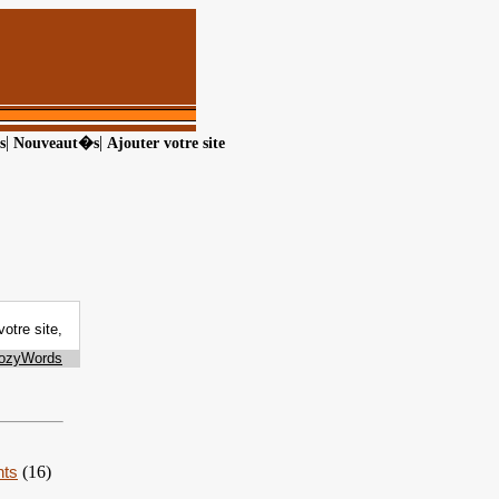
|
|
s
Nouveaut�s
Ajouter votre site
nts
(16)