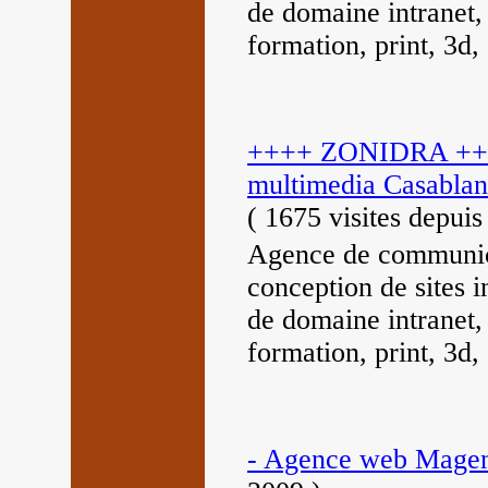
de domaine intranet
formation, print, 3d,
++++ ZONIDRA ++++
multimedia Casablanc
(
1675 visites
depuis
Agence de communic
conception de sites 
de domaine intranet
formation, print, 3d,
- Agence web Magen