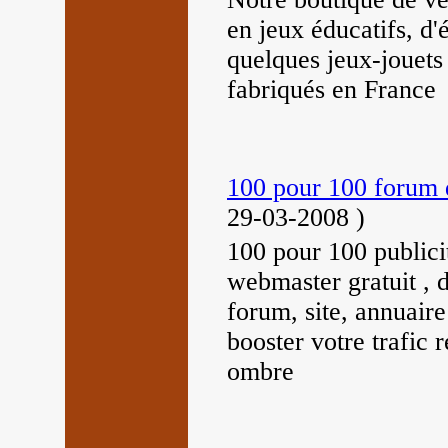
en jeux éducatifs, d'é
quelques jeux-jouets 
fabriqués en France
100 pour 100 forum d
29-03-2008
)
100 pour 100 publici
webmaster gratuit , 
forum, site, annuair
booster votre trafic 
ombre