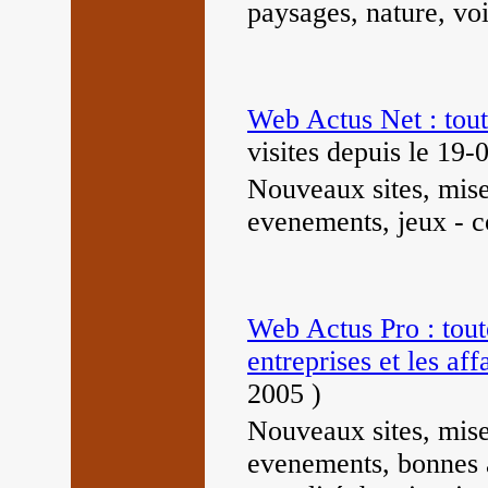
paysages, nature, voit
Web Actus Net : toute
visites
depuis le 19-
Nouveaux sites, mise
evenements, jeux - c
Web Actus Pro : toute
entreprises et les aff
2005
)
Nouveaux sites, mise
evenements, bonnes a