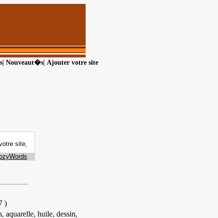
|
|
s
Nouveaut�s
Ajouter votre site
7
)
 aquarelle, huile, dessin,